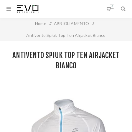
0
Home
/
ABBIGLIAMENTO
/
Antivento Spiuk Top Ten Airjacket Bianco
ANTIVENTO SPIUK TOP TEN AIRJACKET
BIANCO