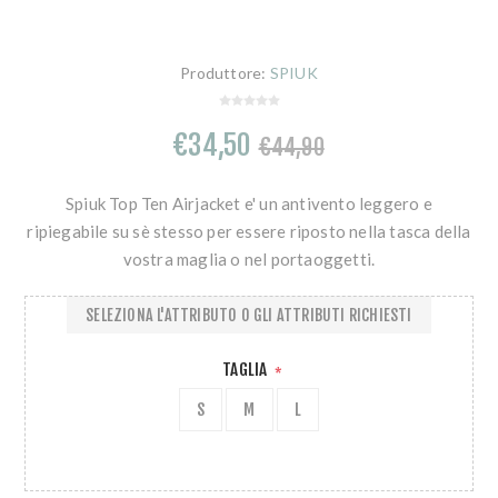
Produttore:
SPIUK
€34,50
€44,90
Spiuk Top Ten Airjacket e' un antivento leggero e
ripiegabile su sè stesso per essere riposto nella tasca della
vostra maglia o nel portaoggetti.
SELEZIONA L'ATTRIBUTO O GLI ATTRIBUTI RICHIESTI
TAGLIA
*
S
M
L