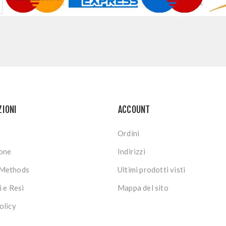
ZIONI
ACCOUNT
Ordini
ione
Indirizzi
Methods
Ultimi prodotti visti
i e Resi
Mappa del sito
olicy