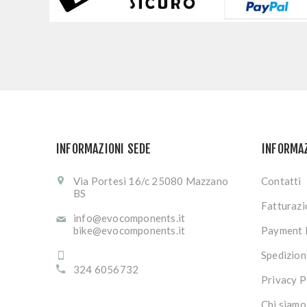
INFORMAZIONI SEDE
INFORMA
Via Portesi 16/c 25080 Mazzano
Contatti
BS
Fatturaz
info@evocomponents.it
bike@evocomponents.it
Payment 
Spedizion
324 6056732
Privacy P
Chi siamo