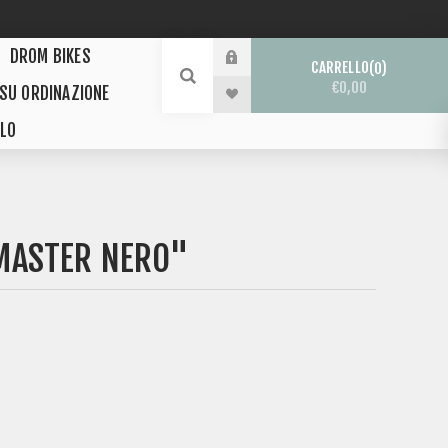
DROM BIKES
CARRELLO
0
€0,00
 SU ORDINAZIONE
LO
 MASTER NERO"