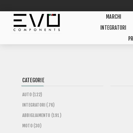
MARCHI
INTEGRATORI
PR
CATEGORIE
AUTO (122)
INTEGRATORI (76)
ABBIGLIAMENTO (191)
MOTO (30)