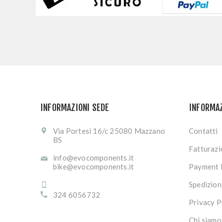
INFORMAZIONI SEDE
INFORMA
Via Portesi 16/c 25080 Mazzano
Contatti
BS
Fatturaz
info@evocomponents.it
bike@evocomponents.it
Payment 
Spedizion
324 6056732
Privacy P
Chi siamo