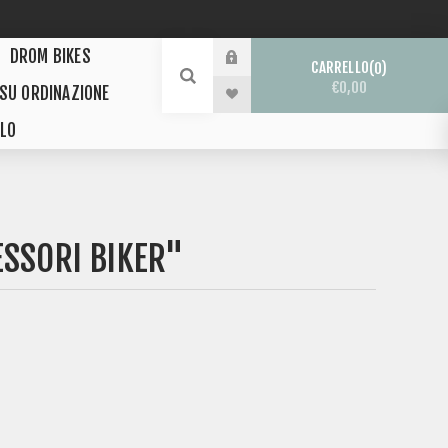
DROM BIKES
CARRELLO
0
€0,00
 SU ORDINAZIONE
LO
ESSORI BIKER"