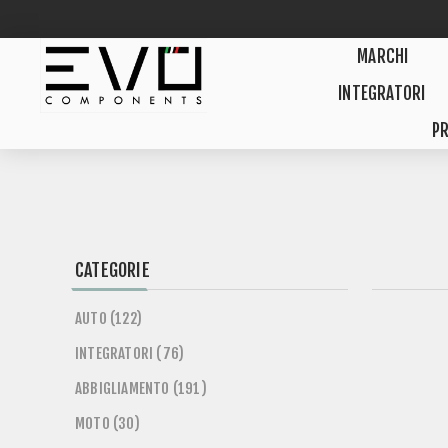
MARCHI
INTEGRATORI
PR
CATEGORIE
AUTO (122)
INTEGRATORI (76)
ABBIGLIAMENTO (191)
MOTO (30)