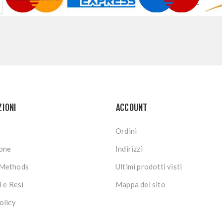
ZIONI
ACCOUNT
Ordini
ione
Indirizzi
Methods
Ultimi prodotti visti
i e Resi
Mappa del sito
olicy