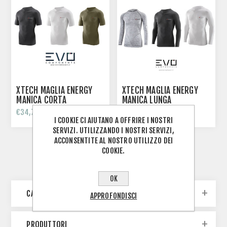
XTECH MAGLIA ENERGY
XTECH MAGLIA ENERGY
MANICA CORTA
MANICA LUNGA
€34,70
€40,30
€40,90
€47,40
I COOKIE CI AIUTANO A OFFRIRE I NOSTRI
SERVIZI. UTILIZZANDO I NOSTRI SERVIZI,
ACCONSENTITE AL NOSTRO UTILIZZO DEI
COOKIE.
OK
CATEGORIE
APPROFONDISCI
PRODUTTORI