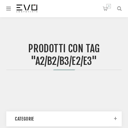
0
PRODOTTI CON TAG
"A2/B2/B3/E2/E3"
CATEGORIE