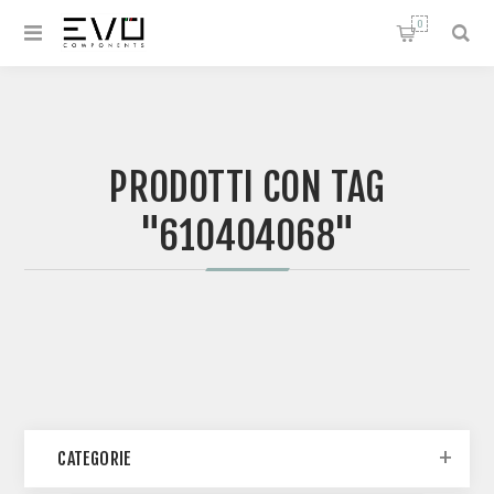
0
PRODOTTI CON TAG
"610404068"
CATEGORIE