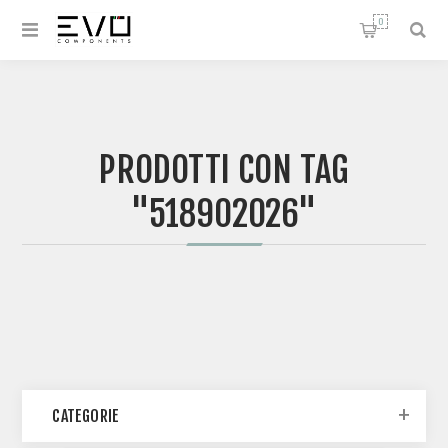
0
PRODOTTI CON TAG
"518902026"
CATEGORIE