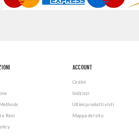
ZIONI
ACCOUNT
Ordini
ione
Indirizzi
Methods
Ultimi prodotti visti
i e Resi
Mappa del sito
olicy