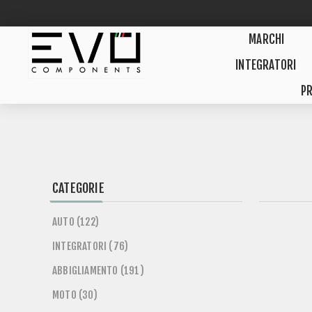
MARCHI
INTEGRATORI
PR
CATEGORIE
AUTO (122)
INTEGRATORI (76)
ABBIGLIAMENTO (191)
MOTO (30)