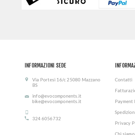
INFORMAZIONI SEDE
INFORMA
Via Portesi 16/c 25080 Mazzano
Contatti
BS
Fatturaz
info@evocomponents.it
bike@evocomponents.it
Payment 
Spedizion
324 6056732
Privacy P
Chi siamo