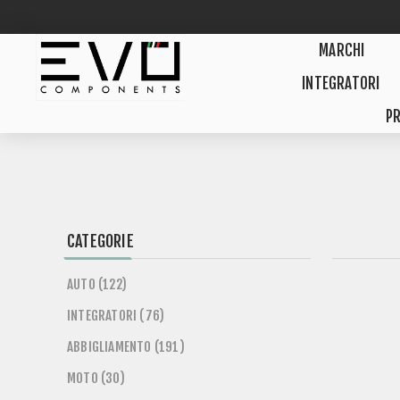
MARCHI
INTEGRATORI
PR
CATEGORIE
AUTO (122)
INTEGRATORI (76)
ABBIGLIAMENTO (191)
MOTO (30)