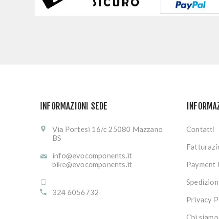
INFORMAZIONI SEDE
INFORMA
Via Portesi 16/c 25080 Mazzano
Contatti
BS
Fatturaz
info@evocomponents.it
bike@evocomponents.it
Payment 
Spedizion
324 6056732
Privacy P
Chi siamo