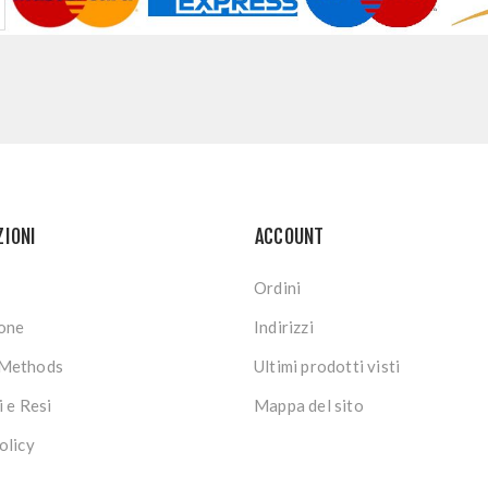
ZIONI
ACCOUNT
Ordini
ione
Indirizzi
Methods
Ultimi prodotti visti
i e Resi
Mappa del sito
olicy