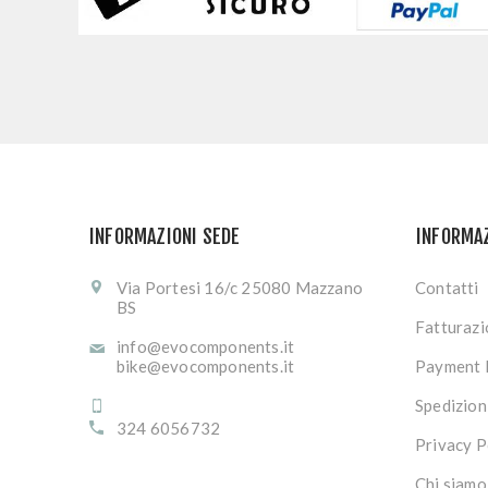
INFORMAZIONI SEDE
INFORMA
Via Portesi 16/c 25080 Mazzano
Contatti
BS
Fatturaz
info@evocomponents.it
bike@evocomponents.it
Payment 
Spedizion
324 6056732
Privacy P
Chi siamo