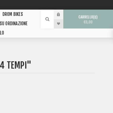
DROM BIKES
CARRELLO
0
€0,00
 SU ORDINAZIONE
LO
"4 TEMPI"