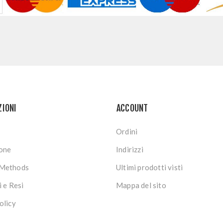
ZIONI
ACCOUNT
Ordini
ione
Indirizzi
Methods
Ultimi prodotti visti
i e Resi
Mappa del sito
olicy