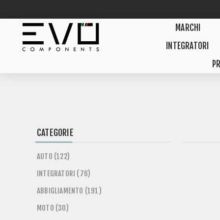
MARCHI
INTEGRATORI
PR
CATEGORIE
AUTO (122)
INTEGRATORI (76)
ABBIGLIAMENTO (191)
MOTO (30)