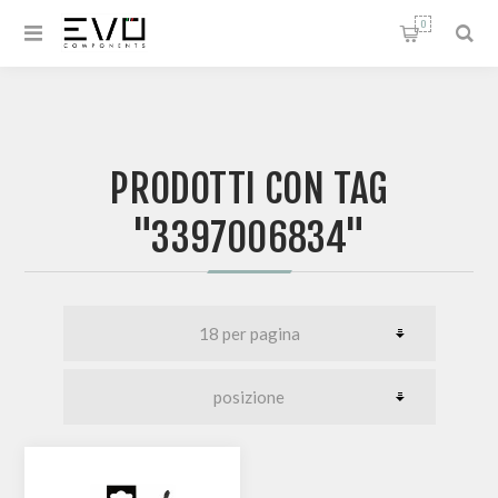
0
PRODOTTI CON TAG
"3397006834"