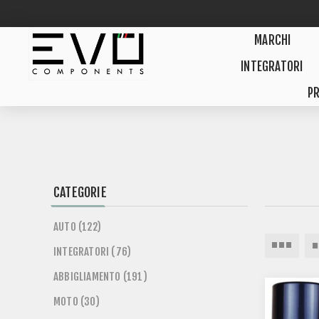
MARCHI
INTEGRATORI
PR
CATEGORIE
AUTO (122)
INTEGRATORI (76)
ABBIGLIAMENTO (191)
MOTO (30)