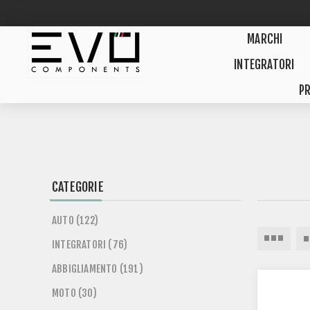
MARCHI
INTEGRATORI
PR
CATEGORIE
AUTO (122)
INTEGRATORI (76)
ABBIGLIAMENTO (191)
MOTO (30)