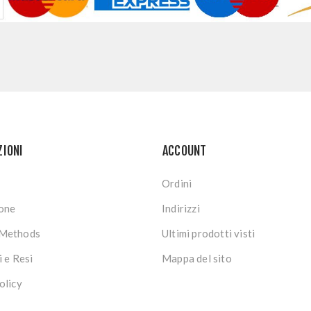
ZIONI
ACCOUNT
Ordini
ione
Indirizzi
Methods
Ultimi prodotti visti
i e Resi
Mappa del sito
olicy