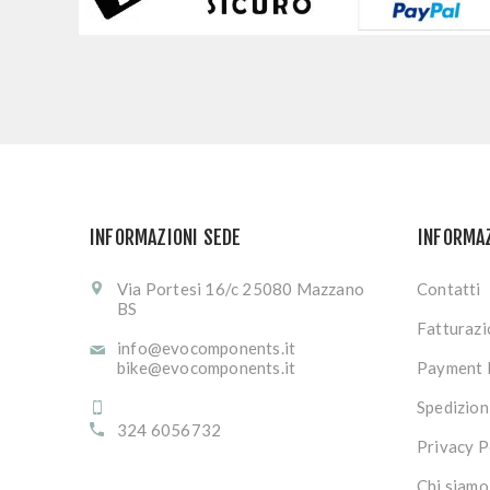
INFORMAZIONI SEDE
INFORMA
Via Portesi 16/c 25080 Mazzano
Contatti
BS
Fatturaz
info@evocomponents.it
bike@evocomponents.it
Payment 
Spedizion
324 6056732
Privacy P
Chi siamo