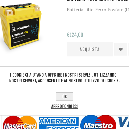
Batteria Litio-Ferro-Fosfato (
€124,00
I COOKIE CI AIUTANO A OFFRIRE I NOSTRI SERVIZI. UTILIZZANDO I
NOSTRI SERVIZI, ACCONSENTITE AL NOSTRO UTILIZZO DEI COOKIE.
OK
APPROFONDISCI