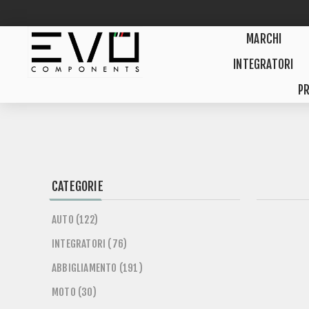
MARCHI
INTEGRATORI
PR
CATEGORIE
AUTO (122)
INTEGRATORI (76)
ABBIGLIAMENTO (191)
MOTO (30)