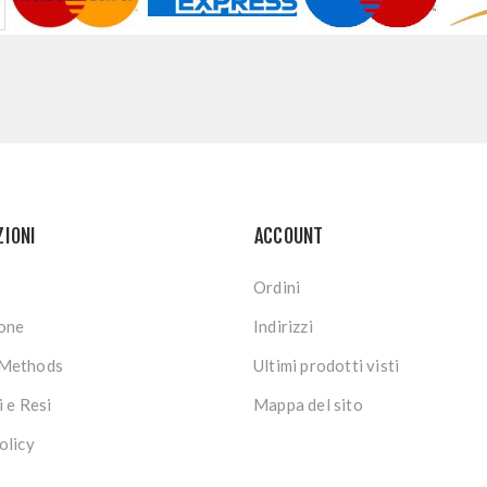
ZIONI
ACCOUNT
Ordini
ione
Indirizzi
Methods
Ultimi prodotti visti
i e Resi
Mappa del sito
olicy