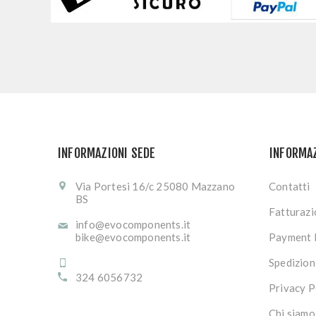
INFORMAZIONI SEDE
INFORMA
Via Portesi 16/c 25080 Mazzano
Contatti
BS
Fatturaz
info@evocomponents.it
bike@evocomponents.it
Payment 
Spedizion
324 6056732
Privacy P
Chi siamo