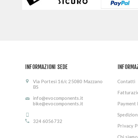
INFORMAZIONI SEDE
INFORMA
Via Portesi 16/c 25080 Mazzano
Contatti
BS
Fatturaz
info@evocomponents.it
bike@evocomponents.it
Payment 
Spedizion
324 6056732
Privacy P
Chi siamo