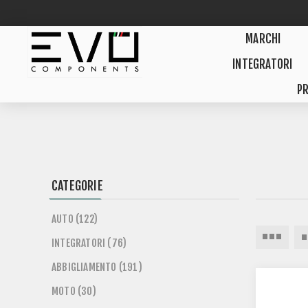
MARCHI
INTEGRATORI
PR
CATEGORIE
AUTO (122)
INTEGRATORI (76)
ABBIGLIAMENTO (191)
MOTO (30)