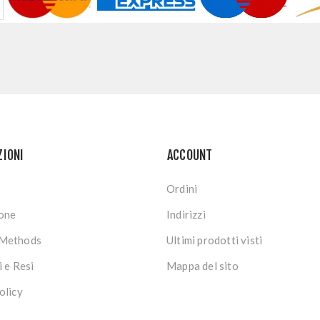
ZIONI
ACCOUNT
Ordini
ione
Indirizzi
Methods
Ultimi prodotti visti
i e Resi
Mappa del sito
olicy