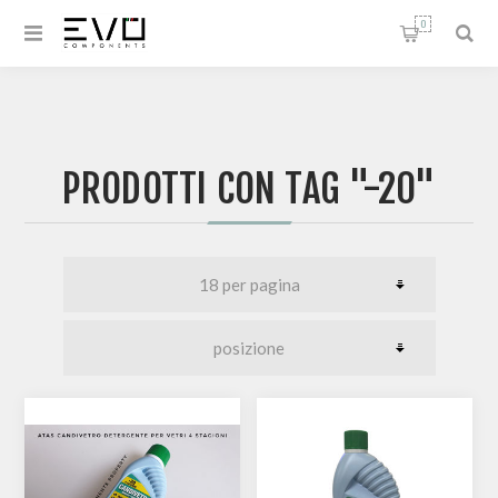
0
PRODOTTI CON TAG "-20"